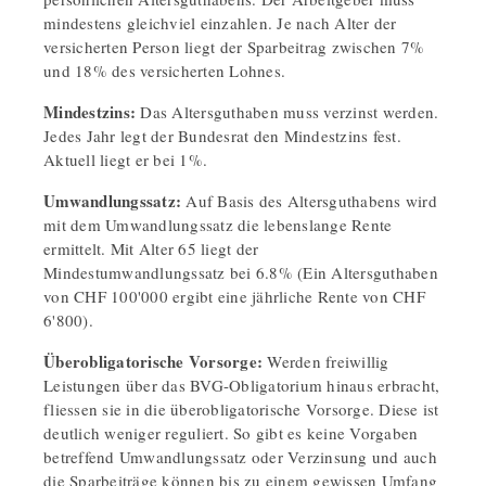
mindestens gleichviel einzahlen. Je nach Alter der
versicherten Person liegt der Sparbeitrag zwischen 7%
und 18% des versicherten Lohnes.
Mindestzins:
Das Altersguthaben muss verzinst werden.
Jedes Jahr legt der Bundesrat den Mindestzins fest.
Aktuell liegt er bei 1%.
Umwandlungssatz:
Auf Basis des Altersguthabens wird
mit dem Umwandlungssatz die lebenslange Rente
ermittelt. Mit Alter 65 liegt der
Mindestumwandlungssatz bei 6.8% (Ein Altersguthaben
von CHF 100'000 ergibt eine jährliche Rente von CHF
6'800).
Überobligatorische Vorsorge:
Werden freiwillig
Leistungen über das BVG-Obligatorium hinaus erbracht,
fliessen sie in die überobligatorische Vorsorge. Diese ist
deutlich weniger reguliert. So gibt es keine Vorgaben
betreffend Umwandlungssatz oder Verzinsung und auch
die Sparbeiträge können bis zu einem gewissen Umfang