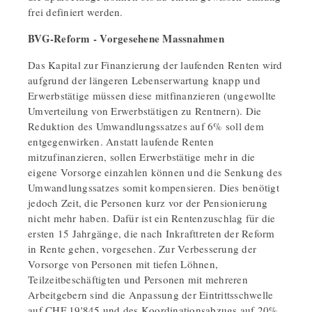
frei definiert werden.
BVG-Reform - Vorgesehene Massnahmen
Das Kapital zur Finanzierung der laufenden Renten wird
aufgrund der längeren Lebenserwartung knapp und
Erwerbstätige müssen diese mitfinanzieren (ungewollte
Umverteilung von Erwerbstätigen zu Rentnern). Die
Reduktion des Umwandlungssatzes auf 6% soll dem
entgegenwirken. Anstatt laufende Renten
mitzufinanzieren, sollen Erwerbstätige mehr in die
eigene Vorsorge einzahlen können und die Senkung des
Umwandlungssatzes somit kompensieren. Dies benötigt
jedoch Zeit, die Personen kurz vor der Pensionierung
nicht mehr haben. Dafür ist ein Rentenzuschlag für die
ersten 15 Jahrgänge, die nach Inkrafttreten der Reform
in Rente gehen, vorgesehen. Zur Verbesserung der
Vorsorge von Personen mit tiefen Löhnen,
Teilzeitbeschäftigten und Personen mit mehreren
Arbeitgebern sind die Anpassung der Eintrittsschwelle
auf CHF 19'845 und des Koordinationsabzugs auf 20%