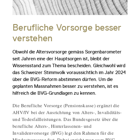
Berufliche Vorsorge besser
verstehen
Obwohl die Altersvorsorge gemäss Sorgenbarometer
seit Jahren eine der Hauptsorgen ist, bleibt der
Wissensstand zum Thema bescheiden. Gleichwohl wird
das Schweizer Stimmvolk voraussichtlich im Jahr 2024
über die BVG-Reform abstimmen dürfen. Um die
geplanten Massnahmen besser zu verstehen, ist es
hilfreich die BVG-Grundlagen zu kennen.
Die Berufliche Vorsorge (Pensionskasse) ergänzt die
AHV/IV bei der Ausrichtung von Alters-, Invaliditäts-
und Todesfallleistungen. Das Bundesgesetz über die
berufliche Alters-, Hinterlassenen- und
Invalidenvorsorge (BVG) legt den Rahmen für die
Mindestvorsorge fest. Dabei spricht man vom BVG-