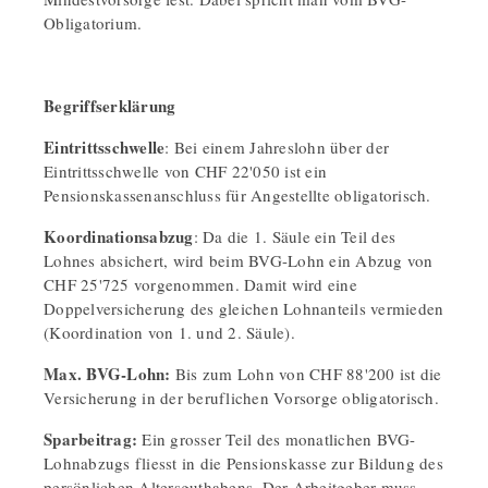
Obligatorium.
Begriffserklärung
Eintrittsschwelle
: Bei einem Jahreslohn über der
Eintrittsschwelle von CHF 22'050 ist ein
Pensionskassenanschluss für Angestellte obligatorisch.
Koordinationsabzug
: Da die 1. Säule ein Teil des
Lohnes absichert, wird beim BVG-Lohn ein Abzug von
CHF 25'725 vorgenommen. Damit wird eine
Doppelversicherung des gleichen Lohnanteils vermieden
(Koordination von 1. und 2. Säule).
Max. BVG-Lohn:
Bis zum Lohn von CHF 88'200 ist die
Versicherung in der beruflichen Vorsorge obligatorisch.
Sparbeitrag:
Ein grosser Teil des monatlichen BVG-
Lohnabzugs fliesst in die Pensionskasse zur Bildung des
persönlichen Altersguthabens. Der Arbeitgeber muss