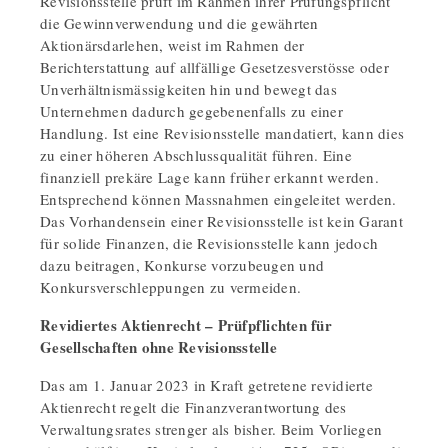
Revisionsstelle prüft im Rahmen ihrer Prüfungspflicht
die Gewinnverwendung und die gewährten
Aktionärsdarlehen, weist im Rahmen der
Berichterstattung auf allfällige Gesetzesverstösse oder
Unverhältnismässigkeiten hin und bewegt das
Unternehmen dadurch gegebenenfalls zu einer
Handlung. Ist eine Revisionsstelle mandatiert, kann dies
zu einer höheren Abschlussqualität führen. Eine
finanziell prekäre Lage kann früher erkannt werden.
Entsprechend können Massnahmen eingeleitet werden.
Das Vorhandensein einer Revisionsstelle ist kein Garant
für solide Finanzen, die Revisionsstelle kann jedoch
dazu beitragen, Konkurse vorzubeugen und
Konkursverschleppungen zu vermeiden.
Revidiertes Aktienrecht – Prüfpflichten für
Gesellschaften ohne Revisionsstelle
Das am 1. Januar 2023 in Kraft getretene revidierte
Aktienrecht regelt die Finanzverantwortung des
Verwaltungsrates strenger als bisher. Beim Vorliegen