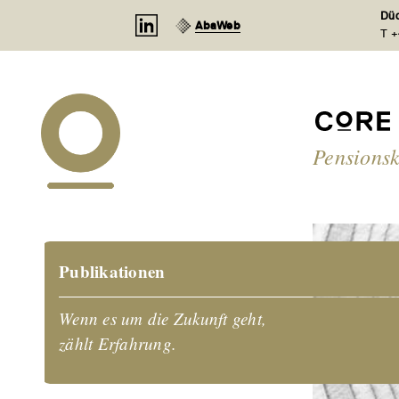
Cookie-Einstellungen
Düd
AbaWeb
T +
Pensionsk
Publikationen
Wenn es um die Zukunft geht,
zählt Erfahrung.