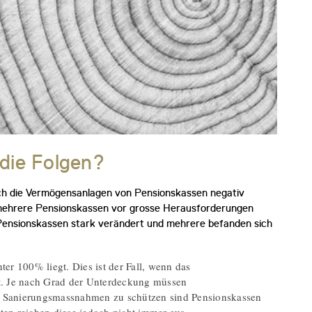
die Folgen?
auch die Vermögensanlagen von Pensionskassen negativ
 mehrere Pensionskassen vor grosse Herausforderungen
en Pensionskassen stark verändert und mehrere befanden sich
r 100% liegt. Dies ist der Fall, wenn das
t. Je nach Grad der Unterdeckung müssen
n Sanierungsmassnahmen zu schützen sind Pensionskassen