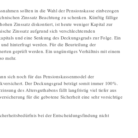
nahmen sollten in die Wahl der Pensionskasse einbezogen
nischen Zinssatz Beachtung zu schenken. Künftig fällige
ohen Zinssatz diskontiert, ist heute weniger Kapital zur
ische Zinssatz aufgrund sich verschlechternden
kapitals und eine Senkung des Deckungsgrads zur Folge. Ein
t und hinterfragt werden. Für die Beurteilung der
erten geprüft werden. Ein ungünstiges Verhältnis mit einem
mso mehr.
nn sich noch für das Pensionskassenmodel der
ückversichert. Der Deckungsgrad beträgt somit immer 100%.
insung des Altersguthabens fällt langfristig viel tiefer aus
ersicherung für die gebotene Sicherheit eine sehr vorsichtige
icherheitsbedürfnis bei der Entscheidungsfindung nicht