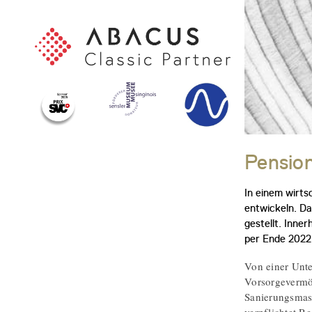
Pension
In einem wirts
entwickeln. D
gestellt. Inne
per Ende 2022
Von einer Unte
Vorsorgevermö
Sanierungsmas