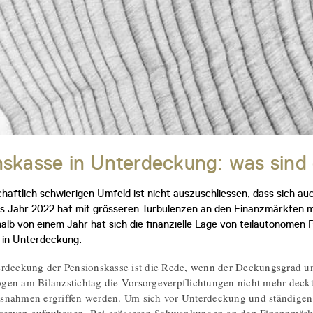
skasse in Unterdeckung: was sind 
chaftlich schwierigen Umfeld ist nicht auszuschliessen, dass sich 
as Jahr 2022 hat mit grösseren Turbulenzen an den Finanzmärkten
rhalb von einem Jahr hat sich die finanzielle Lage von teilautonom
 in Unterdeckung.
rdeckung der Pensionskasse ist die Rede, wenn der Deckungsgrad unte
gen am Bilanzstichtag die Vorsorgeverpflichtungen nicht mehr deck
snahmen ergriffen werden. Um sich vor Unterdeckung und ständige