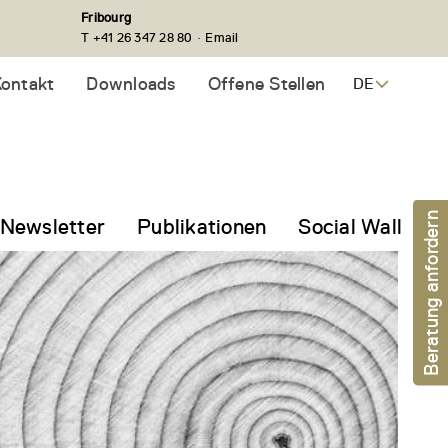
Fribourg
·
T +41 26 347 28 80
Email
ontakt
Downloads
Offene Stellen
DE
Beratung anfordern
Newsletter
Publikationen
Social Wall