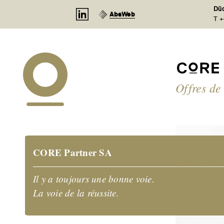
Panneau de gestion des cookies
Düd
AbaWeb
T +
Offres de
CORE Partner SA
Il y a toujours une bonne voie.
La voie de la réussite.