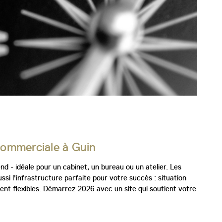
 commerciale à Guin
 - idéale pour un cabinet, un bureau ou un atelier. Les
si l'infrastructure parfaite pour votre succès : situation
ment flexibles. Démarrez 2026 avec un site qui soutient votre