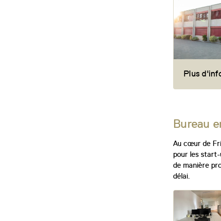
Plus d'in
Bureau e
Au cœur de Fri
pour les start
de manière pro
délai.