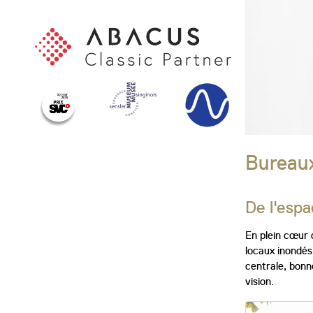
Bureaux
De l'espa
En plein cœur 
locaux inondés
centrale, bonn
vision.