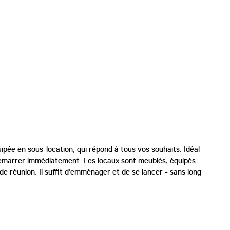
ée en sous-location, qui répond à tous vos souhaits. Idéal
t démarrer immédiatement. Les locaux sont meublés, équipés
e réunion. Il suffit d'emménager et de se lancer - sans long