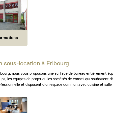
formations
n sous-location à Fribourg
bourg, nous vous proposons une surface de bureau entièrement équip
-ups, les équipes de projet ou les sociétés de conseil qui souhaiten
fessionnelle et disposent d'un espace commun avec cuisine et salle d