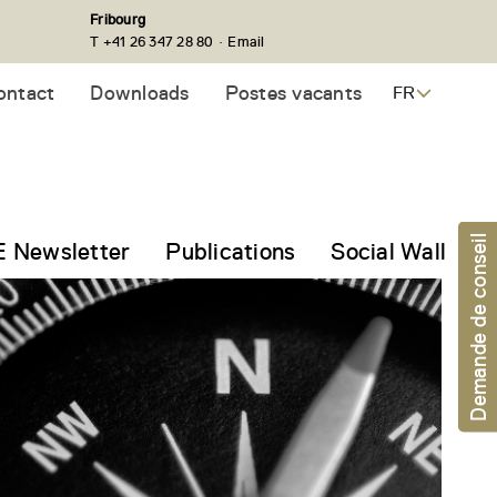
Fribourg
·
T +41 26 347 28 80
Email
ontact
Downloads
Postes vacants
FR
Demande de conseil
 Newsletter
Publications
Social Wall