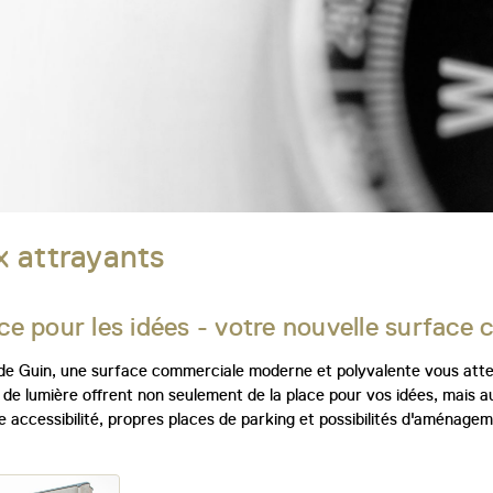
 attrayants
ce pour les idées - votre nouvelle surface
de Guin, une surface commerciale moderne et polyvalente vous attend
 de lumière offrent non seulement de la place pour vos idées, mais aus
e accessibilité, propres places de parking et possibilités d'aménage