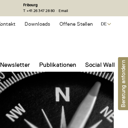
Fribourg
·
T +41 26 347 28 80
Email
ontakt
Downloads
Offene Stellen
DE
Beratung anfordern
Newsletter
Publikationen
Social Wall