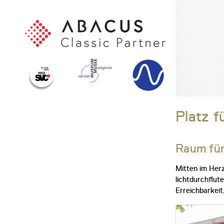
Platz f
Raum für
Mitten im Herz
lichtdurchflut
Erreichbarkeit