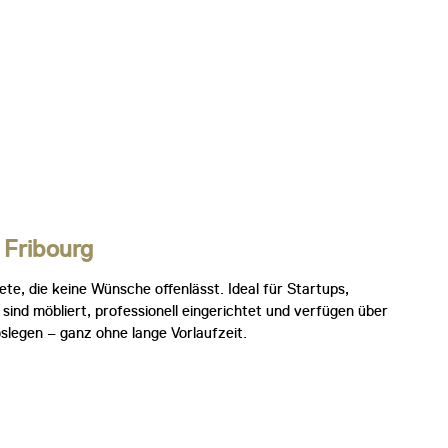
n
Fribourg
ete, die keine Wünsche offenlässt. Ideal für Startups,
nd möbliert, professionell eingerichtet und verfügen über
slegen – ganz ohne lange Vorlaufzeit.