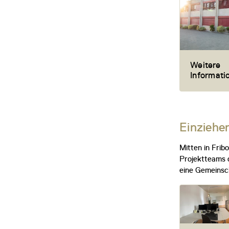
Weitere
Informat
Einziehe
Mitten in Frib
Projektteams o
eine Gemeinsch