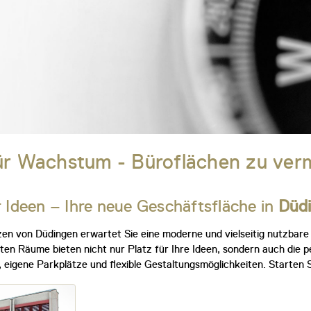
ür Wachstum - Büroflächen zu ver
 Ideen – Ihre neue Geschäftsfläche in
Düd
en von Düdingen erwartet Sie eine moderne und vielseitig nutzbare G
eten Räume bieten nicht nur Platz für Ihre Ideen, sondern auch die p
, eigene Parkplätze und flexible Gestaltungsmöglichkeiten. Starten S