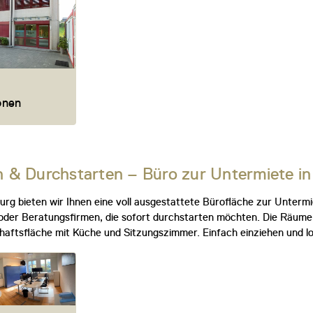
ionen
n & Durchstarten – Büro zur Untermiete i
ourg bieten wir Ihnen eine voll ausgestattete Bürofläche zur Untermi
der Beratungsfirmen, die sofort durchstarten möchten. Die Räume si
aftsfläche mit Küche und Sitzungszimmer. Einfach einziehen und lo