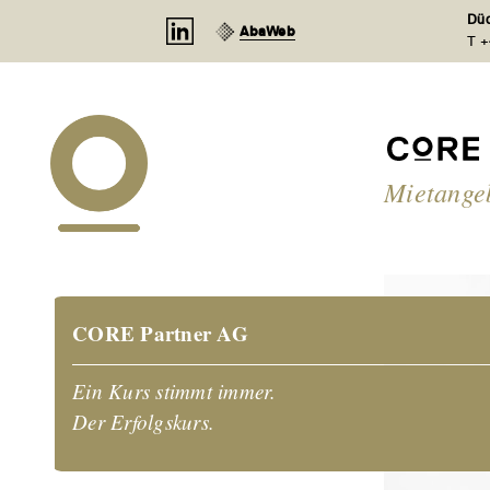
Cookie-Einstellungen
Düd
AbaWeb
T +
Mietange
CORE Partner AG
Ein Kurs stimmt immer.
Der Erfolgskurs.