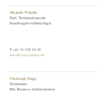
Michelle Wälchli
Dipl. Treuhandexpertin
Handlungsbevollmächtigte
T +41 31 329 20 39
mwa@core-partner.ch
Christoph Zingg
Treuhänder
BSc Business Administration