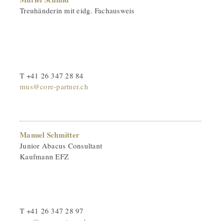
Treuhänderin mit eidg. Fachausweis
T +41 26 347 28 84
mus@core-partner.ch
Manuel Schmitter
Junior Abacus Consultant
Kaufmann EFZ
T +41 26 347 28 97