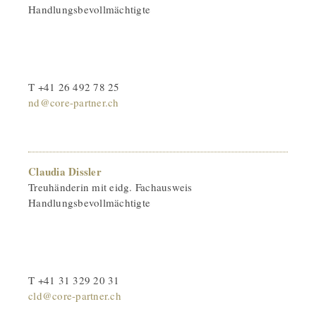
Handlungsbevollmächtigte
T +41 26 492 78 25
nd@core-partner.ch
Claudia Dissler
Treuhänderin mit eidg. Fachausweis
Handlungsbevollmächtigte
T +41 31 329 20 31
cld@core-partner.ch