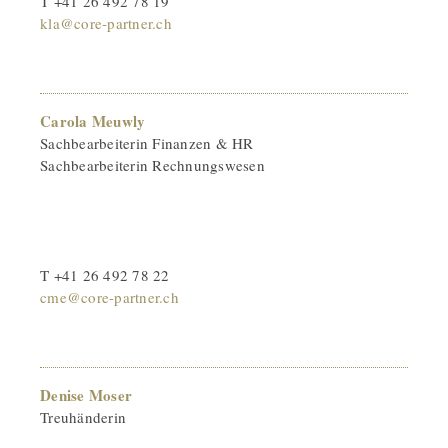
T +41 26 492 78 19
kla@core-partner.ch
Carola Meuwly
Sachbearbeiterin Finanzen & HR
Sachbearbeiterin Rechnungswesen
T +41 26 492 78 22
cme@core-partner.ch
Denise Moser
Treuhänderin