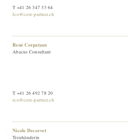
T +41 26 347 33 64
fco@core-partner.ch
René Corpataux
Abacus Consultant
T +41 26 492 78 20
rco@core-partner.ch
Nicole Decorvet
Treuhänderin