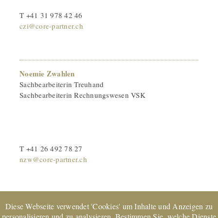
T +41 31 978 42 46
czi@core-partner.ch
Noemie Zwahlen
Sachbearbeiterin Treuhand
Sachbearbeiterin Rechnungswesen VSK
T +41 26 492 78 27
nzw@core-partner.ch
Diese Webseite verwendet 'Cookies' um Inhalte und Anzeigen zu
personalisieren und zu analysieren. Bestimmen Sie, welche Dienste