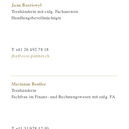
Jana Baeriswyl
Treuhänderin mit eidg. Fachausweis
Handlungsbevollmächtigte
T +41 26 492 78 18
jba@core-partner.ch
Marianne Beutler
Treuhänderin
Fachfrau im Finanz- und Rechnungswesen mit eidg. FA
T +41 31 978 42 40