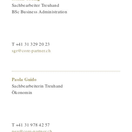
Sachbearbeiter Treuhand
BSc Business Administration
T +41 31 329 20 23
sgr@core-partner.ch
Paola Guido
Sachbearbeiterin Treuhand
Ökonomin
T +41 31 978 42 57
pgu@core-partner.ch