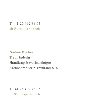
T +41 26 492 78 54
ab@core-partner.ch
Nadine Bucher
Treuhänderin
Handlungsbevollmächtigte
Sachbearbeiterin Treuhand STS
T +41 26 492 78 26
nb@core-partner.ch