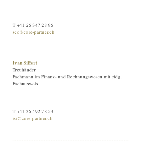
T +41 26 347 28 96
scc@core-partner.ch
Ivan Siffert
Treuhänder
Fachmann im Finanz- und Rechnungswesen mit eidg.
Fachausweis
T +41 26 492 78 53
isi@core-partner.ch