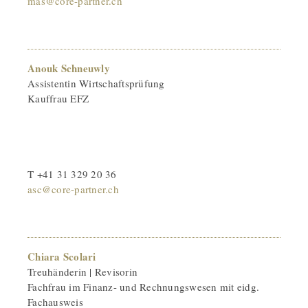
mas@core-partner.ch
Anouk Schneuwly
Assistentin Wirtschaftsprüfung
Kauffrau EFZ
T +41 31 329 20 36
asc@core-partner.ch
Chiara Scolari
Treuhänderin | Revisorin
Fachfrau im Finanz- und Rechnungswesen mit eidg.
Fachausweis