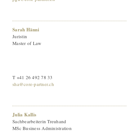
Sarah Hänni
Juristin
Master of Law
T +41 26 492 78 33
sha@core-partner.ch
Julia Kallis
Sachbearbeiterin Treuhand
MSc Business Administration