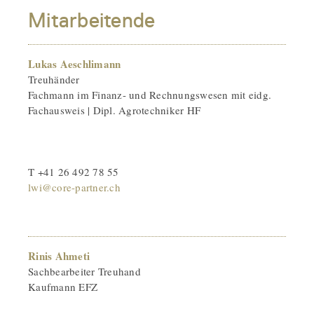
Mitarbeitende
Lukas Aeschlimann
Treuhänder
Fachmann im Finanz- und Rechnungswesen mit eidg.
Fachausweis | Dipl. Agrotechniker HF
T +41 26 492 78 55
lwi@core-partner.ch
Rinis Ahmeti
Sachbearbeiter Treuhand
Kaufmann EFZ