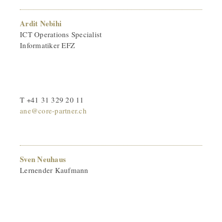
Ardit Nebihi
ICT Operations Specialist
Informatiker EFZ
T +41 31 329 20 11
ane@core-partner.ch
Sven Neuhaus
Lernender Kaufmann