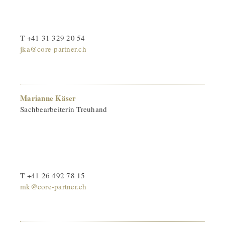
T +41 31 329 20 54
jka@core-partner.ch
Marianne Käser
Sachbearbeiterin Treuhand
T +41 26 492 78 15
mk@core-partner.ch