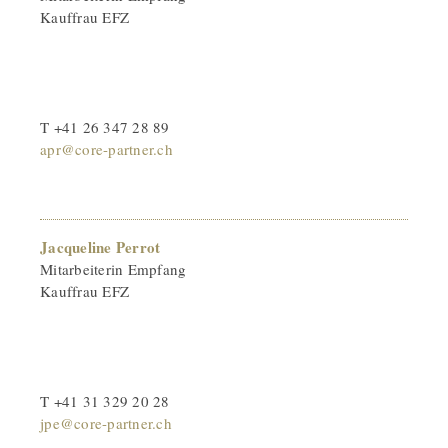
Kauffrau EFZ
T +41 26 347 28 89
apr@core-partner.ch
Jacqueline Perrot
Mitarbeiterin Empfang
Kauffrau EFZ
T +41 31 329 20 28
jpe@core-partner.ch