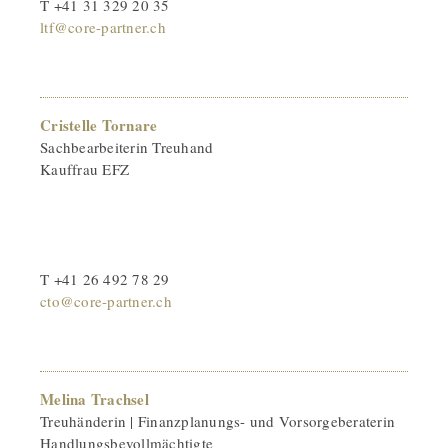
T +41 31 329 20 35
ltf@core-partner.ch
Cristelle Tornare
Sachbearbeiterin Treuhand
Kauffrau EFZ
T +41 26 492 78 29
cto@core-partner.ch
Melina Trachsel
Treuhänderin | Finanzplanungs- und Vorsorgeberaterin
Handlungsbevollmächtigte