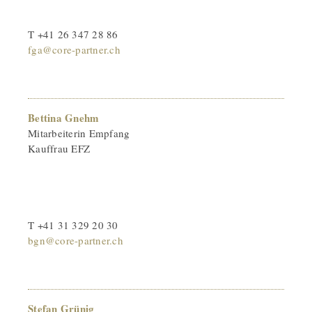
T +41 26 347 28 86
fga@core-partner.ch
Bettina Gnehm
Mitarbeiterin Empfang
Kauffrau EFZ
T +41 31 329 20 30
bgn@core-partner.ch
Stefan Grünig