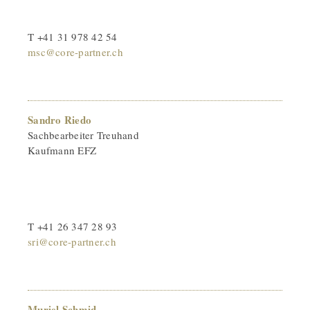
T +41 31 978 42 54
msc@core-partner.ch
Sandro Riedo
Sachbearbeiter Treuhand
Kaufmann EFZ
T +41 26 347 28 93
sri@core-partner.ch
Muriel Schmid