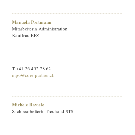
Manuela Portmann
Mitarbeiterin Administration
Kauffrau EFZ
T +41 26 492 78 62
mpo@core-partner.ch
Michèle Raviele
Sachbearbeiterin Treuhand STS