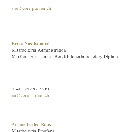
sne@core-partner.ch
Erika Nussbaumer
Mitarbeiterin Administration
MarKom-Assistentin | Berufsbildnerin mit eidg. Diplom
T +41 26 492 78 61
en@core-partner.ch
Ariane Perler-Roux
Mitarbeiterin Empfang