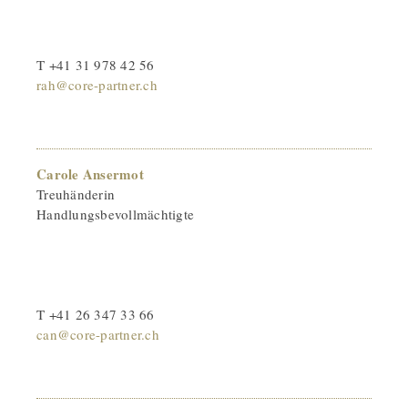
T +41 31 978 42 56
rah@core-partner.ch
Carole Ansermot
Treuhänderin
Handlungsbevollmächtigte
T +41 26 347 33 66
can@core-partner.ch