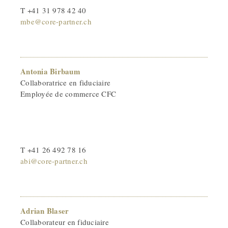
T +41 31 978 42 40
mbe@core-partner.ch
Antonia Birbaum
Collaboratrice en fiduciaire
Employée de commerce CFC
T +41 26 492 78 16
abi@core-partner.ch
Adrian Blaser
Collaborateur en fiduciaire