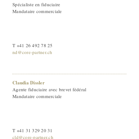
Spécialiste en fiduciaire
Mandataire commerciale
T +41 26 492 78 25
nd@core-partner.ch
Claudia Dissler
Agente fiduciaire avec brevet fédéral
Mandataire commerciale
T +41 31 329 20 31
cld@core-partner.ch