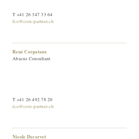
T +41 26 347 33 64
fco@core-partner.ch
René Corpataux
Abacus Consultant
T +41 26 492 78 20
rco@core-partner.ch
Nicole Decorvet