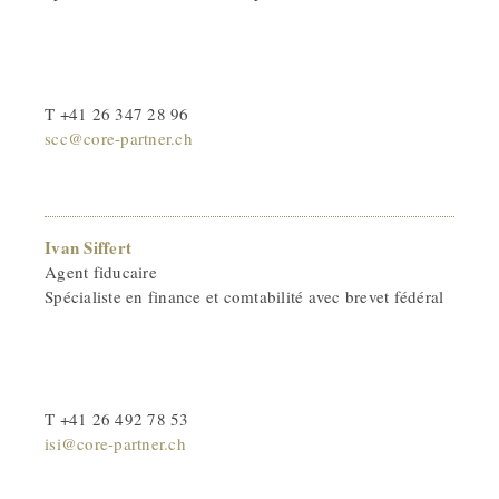
T +41 26 347 28 96
scc@core-partner.ch
Ivan Siffert
Agent fiducaire
Spécialiste en finance et comtabilité avec brevet fédéral
T +41 26 492 78 53
isi@core-partner.ch