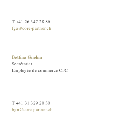
T +41 26 347 28 86
fga@core-partner.ch
Bettina Gnehm
Secrétariat
Employée de commerce CFC
T +41 31 329 20 30
bgn@core-partner.ch