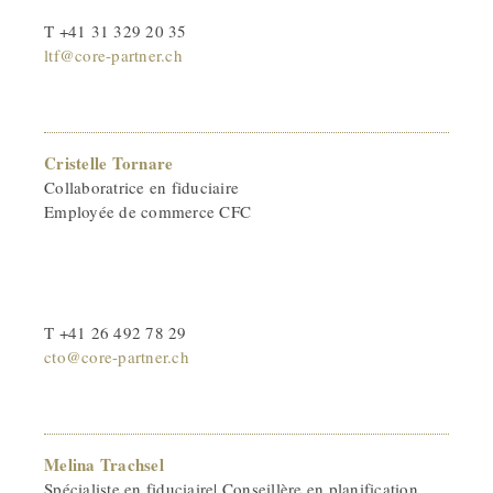
T +41 31 329 20 35
ltf@core-partner.ch
Cristelle Tornare
Collaboratrice en fiduciaire
Employée de commerce CFC
T +41 26 492 78 29
cto@core-partner.ch
Melina Trachsel
Spécialiste en fiduciaire| Conseillère en planification