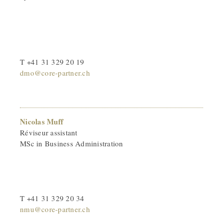
T +41 31 329 20 19
dmo@core-partner.ch
Nicolas Muff
Réviseur assistant
MSc in Business Administration
T +41 31 329 20 34
nmu@core-partner.ch