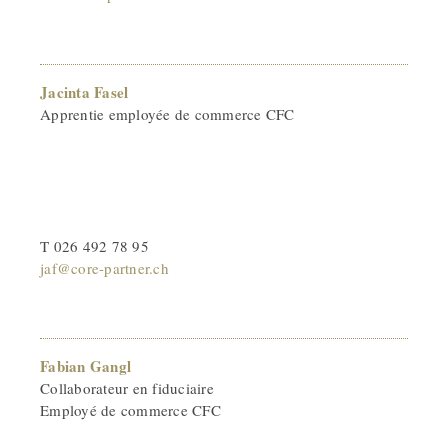
Jacinta Fasel
Apprentie employée de commerce CFC
T 026 492 78 95
jaf@core-partner.ch
Fabian Gangl
Collaborateur en fiduciaire
Employé de commerce CFC