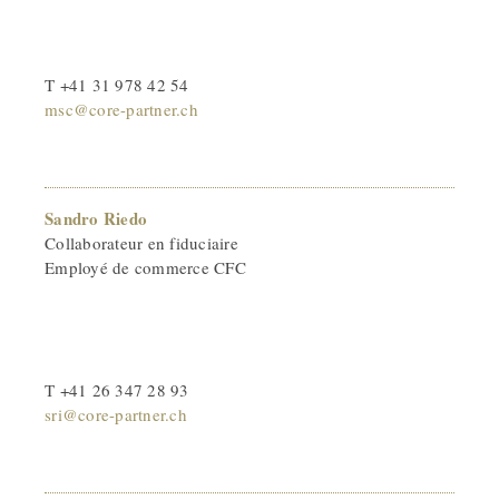
T +41 31 978 42 54
msc@core-partner.ch
Sandro Riedo
Collaborateur en fiduciaire
Employé de commerce CFC
T +41 26 347 28 93
sri@core-partner.ch