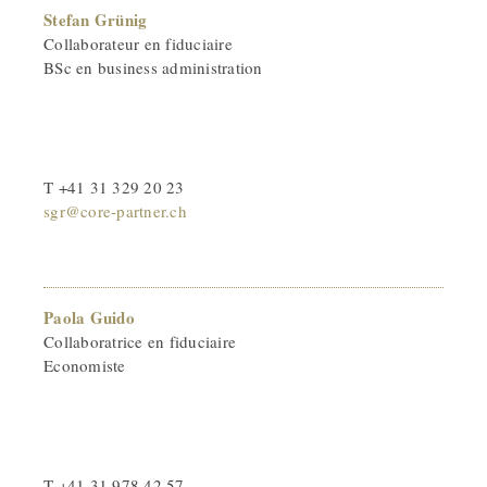
Stefan Grünig
Collaborateur en fiduciaire
BSc en business administration
T +41 31 329 20 23
sgr@core-partner.ch
Paola Guido
Collaboratrice en fiduciaire
Economiste
T +41 31 978 42 57