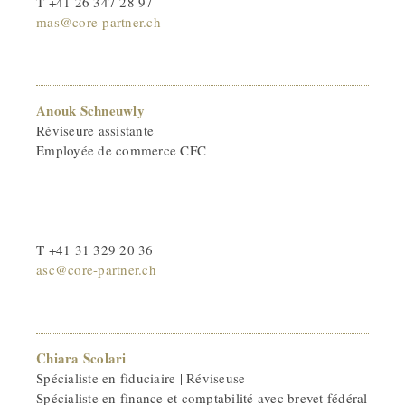
T +41 26 347 28 97
mas@core-partner.ch
Anouk Schneuwly
Réviseure assistante
Employée de commerce CFC
T +41 31 329 20 36
asc@core-partner.ch
Chiara Scolari
Spécialiste en fiduciaire | Réviseuse
Spécialiste en finance et comptabilité avec brevet fédéral