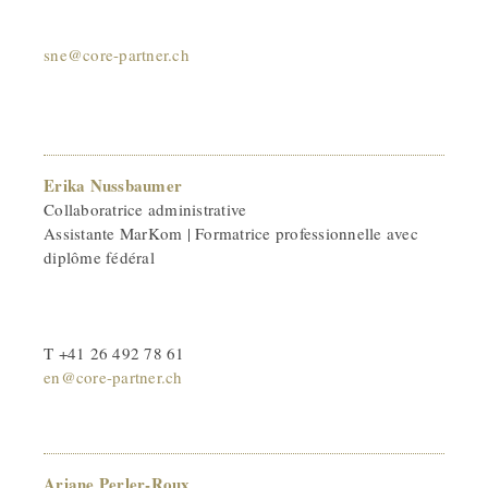
sne@core-partner.ch
Erika Nussbaumer
Collaboratrice administrative
Assistante MarKom | Formatrice professionnelle avec
diplôme fédéral
T +41 26 492 78 61
en@core-partner.ch
Ariane Perler-Roux