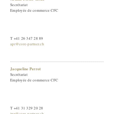
Secrétariat
Employée de commerce CFC
T +41 26 347 28 89
apr@core-partner.ch
Jacqueline Perrot
Secrétariat
Employée de commerce CFC
T +41 31 329 20 28
jpe@core-partner.ch