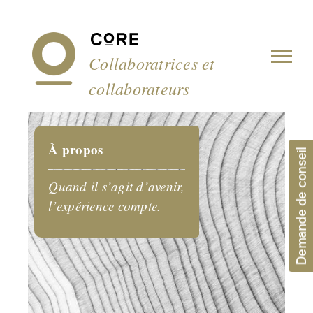
Panneau de gestion des cookies
Collaboratrices et
collaborateurs
À propos
Demande de conseil
Quand il s’agit d’avenir,
l’expérience compte.