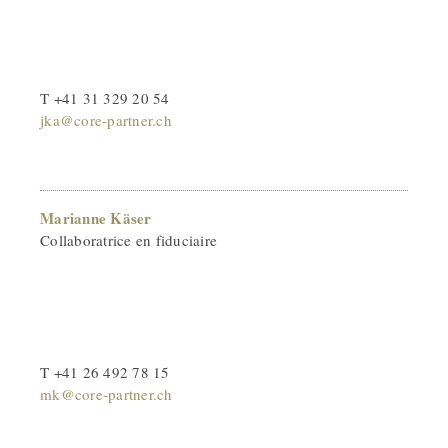
T +41 31 329 20 54
jka@core-partner.ch
Marianne Käser
Collaboratrice en fiduciaire
T +41 26 492 78 15
mk@core-partner.ch