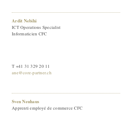
Ardit Nebihi
ICT Operations Specialist
Informaticien CFC
T +41 31 329 20 11
ane@core-partner.ch
Sven Neuhaus
Apprenti employé de commerce CFC