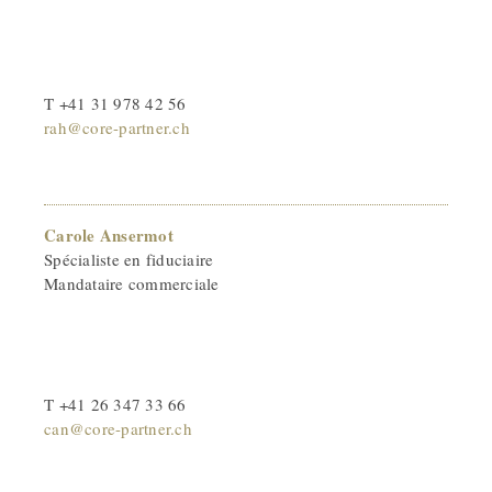
T +41 31 978 42 56
rah@core-partner.ch
Carole Ansermot
Spécialiste en fiduciaire
Mandataire commerciale
T +41 26 347 33 66
can@core-partner.ch