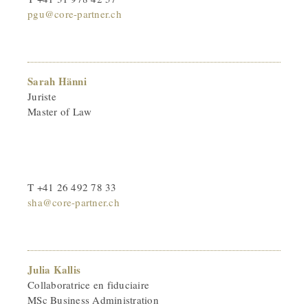
pgu@core-partner.ch
Sarah Hänni
Juriste
Master of Law
T +41 26 492 78 33
sha@core-partner.ch
Julia Kallis
Collaboratrice en fiduciaire
MSc Business Administration