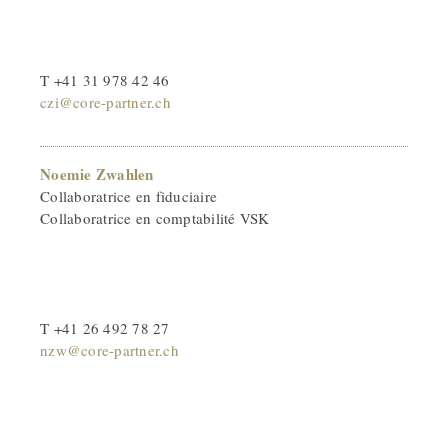
T +41 31 978 42 46
czi@core-partner.ch
Noemie Zwahlen
Collaboratrice en fiduciaire
Collaboratrice en comptabilité VSK
T +41 26 492 78 27
nzw@core-partner.ch