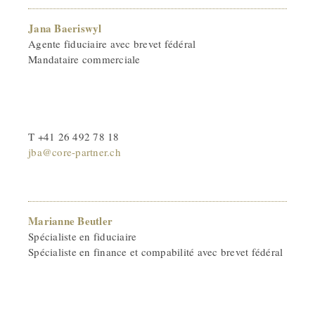
Jana Baeriswyl
Agente fiduciaire avec brevet fédéral
Mandataire commerciale
T +41 26 492 78 18
jba@core-partner.ch
Marianne Beutler
Spécialiste en fiduciaire
Spécialiste en finance et compabilité avec brevet fédéral