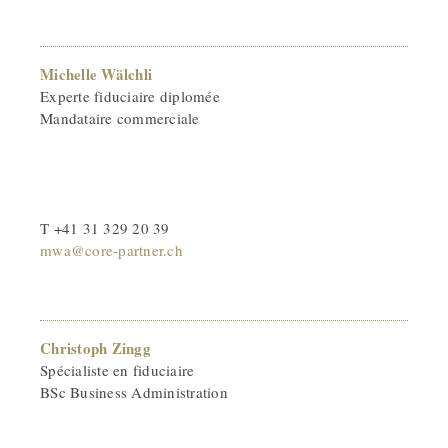
Michelle Wälchli
Experte fiduciaire diplomée
Mandataire commerciale
T +41 31 329 20 39
mwa@core-partner.ch
Christoph Zingg
Spécialiste en fiduciaire
BSc Business Administration