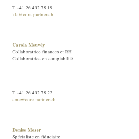
T +41 26 492 78 19
kla@core-partner.ch
Carola Meuwly
Collaboratrice finances et RH
Collaboratrice en comptabilité
T +41 26 492 78 22
cme@core-partner.ch
Denise Moser
Spécialiste en fiduciaire