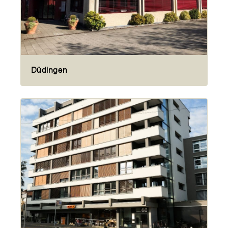
Düdingen