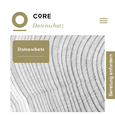
Cookie-Einstellungen
Datenschutz
Datenschutz
Beratung anfordern