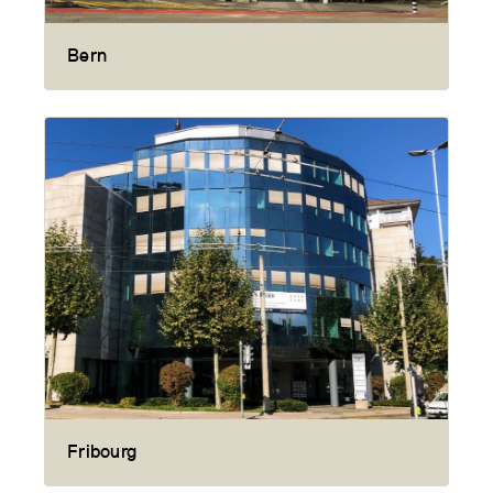
Bern
Fribourg