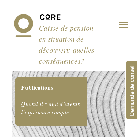
Panneau de gestion des cookies
Caisse de pension
en situation de
découvert: quelles
conséquences?
Demande de conseil
Publications
Quand il s’agit d’avenir,
l’expérience compte.