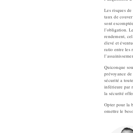
Les risques de 
taux de couvert
sont escomptée
l’obligation. L
rendement, cel
élevé et éventu
ratio entre les
l’assainissemen
Quiconque souh
prévoyance de 
sécurité a tout
inférieure par
la sécurité off
Opter pour la 
omettre le beso