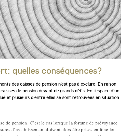
ert: quelles conséquences?
ents des caisses de pension n’est pas à exclure. En raison
 caisses de pension devant de grands défis. En l’espace d’un
é et plusieurs d’entre elles se sont retrouvées en situation
sse de pension. C’est le cas lorsque la fortune de prévoyance
ures d’assainissement doivent alors être prises en fonction