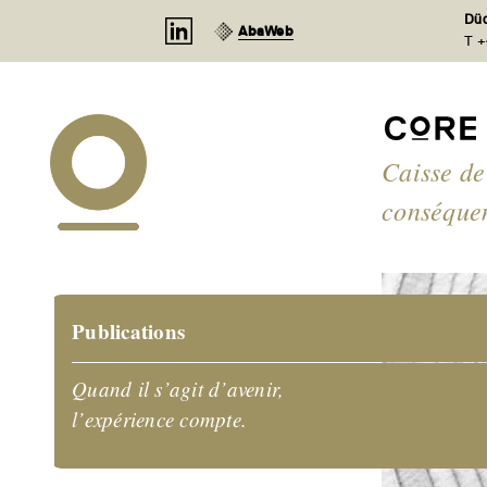
Panneau de gestion des cookies
Düd
AbaWeb
T +
Caisse de
conséque
Publications
Quand il s’agit d’avenir,
l’expérience compte.