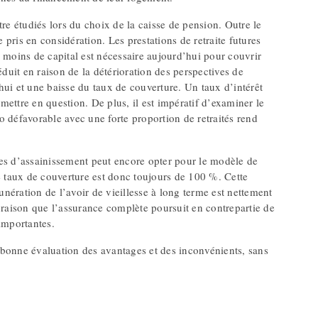
re étudiés lors du choix de la caisse de pension. Outre le
e pris en considération. Les prestations de retraite futures
 moins de capital est nécessaire aujourd’hui pour couvrir
réduit en raison de la détérioration des perspectives de
ui et une baisse du taux de couverture. Un taux d’intérêt
mettre en question. De plus, il est impératif d’examiner le
tio défavorable avec une forte proportion de retraités rend
es d’assainissement peut encore opter pour le modèle de
e taux de couverture est donc toujours de 100 %. Cette
unération de l’avoir de vieillesse à long terme est nettement
 raison que l’assurance complète poursuit en contrepartie de
 importantes.
bonne évaluation des avantages et des inconvénients, sans