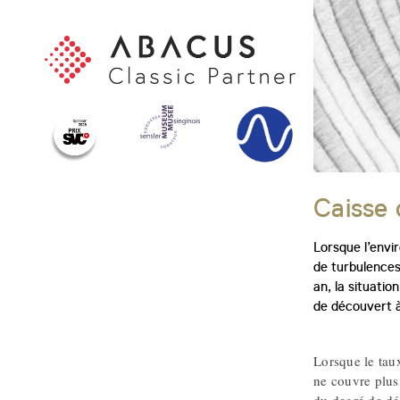
Caisse 
Lorsque l’envi
de turbulences
an, la situati
de découvert à
Lorsque le taux
ne couvre plus