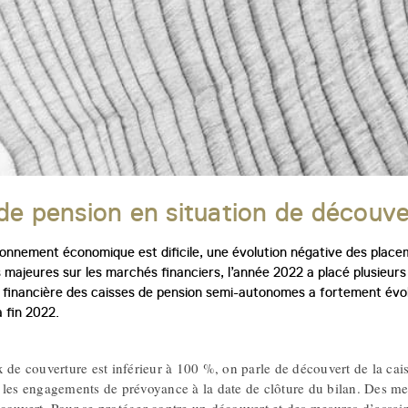
de pension en situation de découv
ronnement économique est dificile, une évolution négative des placem
 majeures sur les marchés financiers, l’année 2022 a placé plusieurs
on financière des caisses de pension semi-autonomes a fortement évolu
 fin 2022.
 de couverture est inférieur à 100 %, on parle de découvert de la cai
 les engagements de prévoyance à la date de clôture du bilan. Des mes