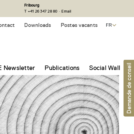
Fribourg
·
T +41 26 347 28 80
Email
ontact
Downloads
Postes vacants
FR
Demande de conseil
 Newsletter
Publications
Social Wall