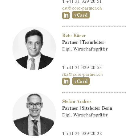
T +41 31 329 20 51
cst@core-partner.ch
vCard
Reto Käser
Partner | Teamleiter
Dipl. Wirtschaftsprüfer
T +41 31 329 20 53
rka@core-partner.ch
vCard
Stefan Andres
Partner | Sitzleiter Bern
Dipl. Wirtschaftsprüfer
T +41 31 329 20 38