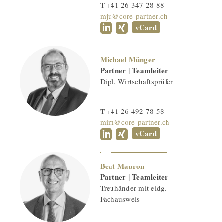
T +41 26 347 28 88
mju@core-partner.ch
vCard
Michael Münger
Partner | Teamleiter
Dipl. Wirtschaftsprüfer
T +41 26 492 78 58
mim@core-partner.ch
vCard
Beat Mauron
Partner | Teamleiter
Treuhänder mit eidg.
Fachausweis