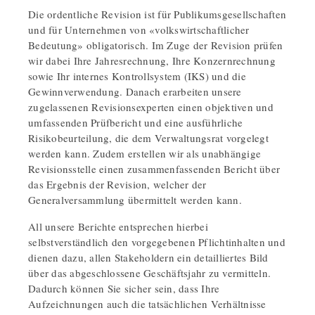
Die ordentliche Revision ist für Publikumsgesellschaften
und für Unternehmen von «volkswirtschaftlicher
Bedeutung» obligatorisch. Im Zuge der Revision prüfen
wir dabei Ihre Jahresrechnung, Ihre Konzernrechnung
sowie Ihr internes Kontrollsystem (IKS) und die
Gewinnverwendung. Danach erarbeiten unsere
zugelassenen Revisionsexperten einen objektiven und
umfassenden Prüfbericht und eine ausführliche
Risikobeurteilung, die dem Verwaltungsrat vorgelegt
werden kann. Zudem erstellen wir als unabhängige
Revisionsstelle einen zusammenfassenden Bericht über
das Ergebnis der Revision, welcher der
Generalversammlung übermittelt werden kann.
All unsere Berichte entsprechen hierbei
selbstverständlich den vorgegebenen Pflichtinhalten und
dienen dazu, allen Stakeholdern ein detailliertes Bild
über das abgeschlossene Geschäftsjahr zu vermitteln.
Dadurch können Sie sicher sein, dass Ihre
Aufzeichnungen auch die tatsächlichen Verhältnisse