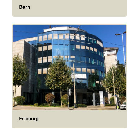
Bern
Fribourg