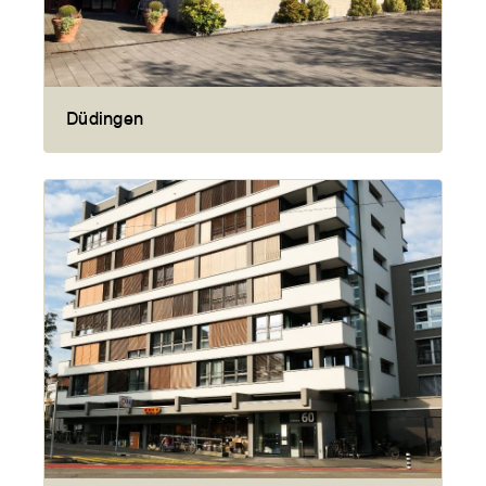
Düdingen