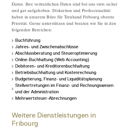
Daten. Ihre vertraulichen Daten sind bei uns stets sicher
und gut aufgehoben. Diskretion und Professionalität
haben in unserem Büro für Treuhand Fribourg oberste
Priorität. Gerne unterstützen und beraten wir Sie in den
folgenden Bereichen:
Buchführung
Jahres- und Zwischenabschlüsse
Abschlussberatung und Steueroptimierung
Online-Buchhaltung (Web Accounting)
Debitoren- und Kreditorenbuchhaltung
Betriebsbuchhaltung und Kostenrechnung
Budgetierung, Finanz- und Liquiditätsplanung
Stellvertretungen im Finanz- und Rechnungswesen
und der Administration
Mehrwertsteuer-Abrechnungen
Weitere Dienstleistungen in
Fribourg