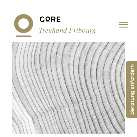
Cookie-Einstellungen
Treuhand Fribourg
Beratung anfordern