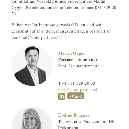
Für allfällige Vorabklärungen erreichen Sie Martin
Gyger, Teamleiter, unter der Telefonnummer 031 329 20
33.
Haben wir Ihr Interesse geweckt? Dann sind wir
gespannt auf Ihre Bewerbungsunterlagen per Mail an
personal@core-partner.ch.
Martin Gyger
Partner | Teamleiter
Dipl. Treuhandexperte
T +41 31 329 20 33
mgy@core-partner.ch
vCard
Eveline Brügger
Teamleiterin Finanzen und HR
Prokuristin