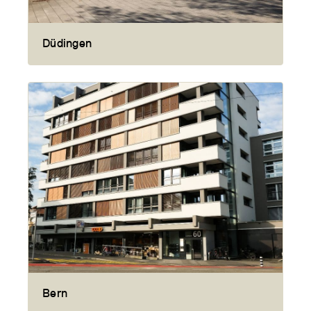
Düdingen
Bern