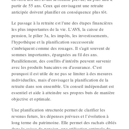
partir de 55 ans. Ceux qui envisagent une retraite
anticipée doivent planifier en conséquence plus tôt.
Le passage à la retraite est l'une des étapes financières
les plus importantes de la vie. L'AVS, la caisse de
pension, le pilier 3a, les impôts, les investissements,
l'hypothèque et la planification successorale
s'imbriquent comme des rouages. Il s'agit souvent de
sommes importantes, épargnées au fil des ans.
Parallèlement, des conflits d'intérêts peuvent survenir
avec les produits bancaires ou d'assurance. C'est
pourquoi il est utile de ne pas se limiter à des mesures
individuelles, mais d'envisager la planification de la
retraite dans son ensemble. Un conseil indépendant est
essentiel et aide à atteindre ses propres buts de manière
objective et optimale.
Une planification structurée permet de clarifier les
revenus futurs, les dépenses prévues et l’évolution à
long terme du patrimoine. Elle permet des rachats ciblés
dans la caisse de pension, une utilisation optimale du