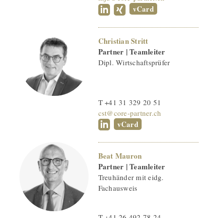
vCard
Christian Stritt
Partner | Teamleiter
Dipl. Wirtschaftsprüfer
T +41 31 329 20 51
cst@core-partner.ch
vCard
Beat Mauron
Partner | Teamleiter
Treuhänder mit eidg.
Fachausweis
T +41 26 492 78 24