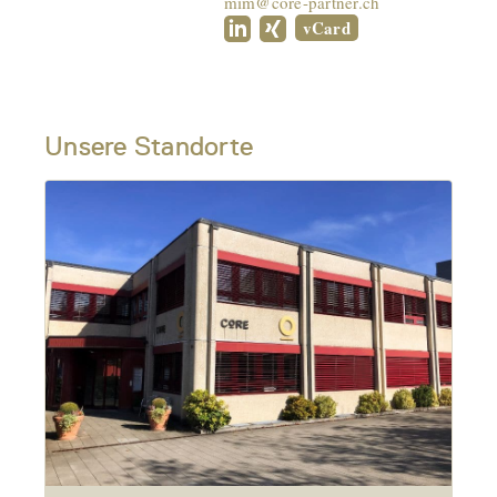
mim@core-partner.ch
vCard
Unsere Standorte