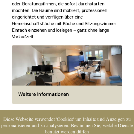
oder Beratungsfirmen, die sofort durchstarten
möchten. Die Räume sind möbliert, professionell
eingerichtet und verfügen über eine
Gemeinschaftsfläche mit Küche und Sitzungszimmer.
Einfach einziehen und loslegen – ganz ohne lange
Vorlaufzeit.
Weitere Informationen
Diese Webseite verwendet 'Cookies' um Inhalte und Anzeigen zu
personalisieren und zu analysieren. Bestimmen Sie, welche Dienste
benutzt werden dürfen
EXPERTsuisse
zertifiziertes Unternehmen und Mitglied von