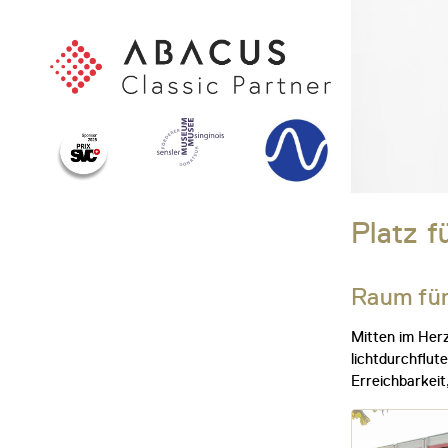
Platz f
Raum für
Mitten im Herz
lichtdurchflut
Erreichbarkeit