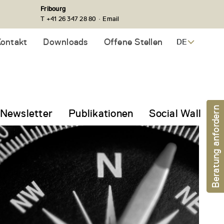
Fribourg
·
T +41 26 347 28 80
Email
ontakt
Downloads
Offene Stellen
DE
Beratung anfordern
Newsletter
Publikationen
Social Wall