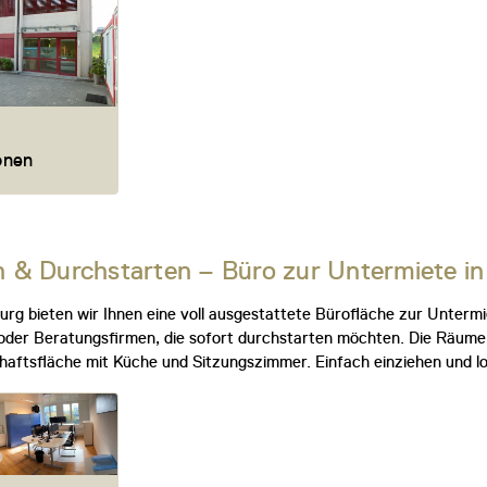
ionen
n & Durchstarten – Büro zur Untermiete i
ourg bieten wir Ihnen eine voll ausgestattete Bürofläche zur Untermi
der Beratungsfirmen, die sofort durchstarten möchten. Die Räume si
aftsfläche mit Küche und Sitzungszimmer. Einfach einziehen und lo