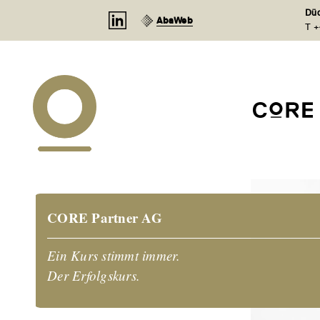
Cookie-Einstellungen
Düd
AbaWeb
T +
CORE Partner AG
Ein Kurs stimmt immer.
Der Erfolgskurs.