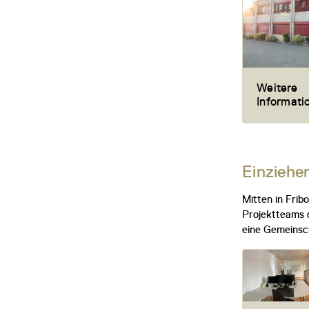
Weitere
Informat
Einziehe
Mitten in Frib
Projektteams o
eine Gemeinsch