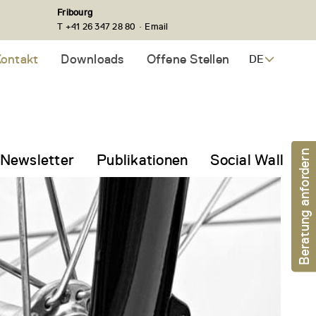
Fribourg
·
T +41 26 347 28 80
Email
ontakt
Downloads
Offene Stellen
DE
Beratung anfordern
Newsletter
Publikationen
Social Wall