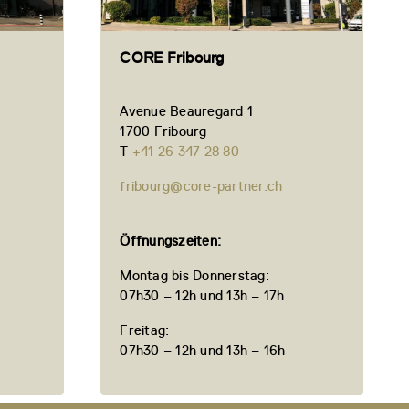
CORE Fribourg
Avenue Beauregard 1
1700 Fribourg
T
+41 26 347 28 80
fribourg@core-partner.ch
Öffnungszeiten:
Montag bis Donnerstag:
07h30 – 12h und 13h – 17h
Freitag:
07h30 – 12h und 13h – 16h