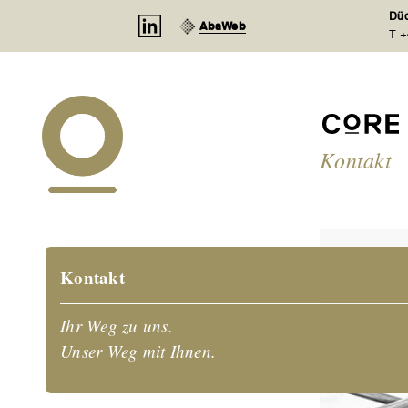
Cookie-Einstellungen
Düd
AbaWeb
T +
Kontakt
Kontakt
Ihr Weg zu uns.
Unser Weg mit Ihnen.