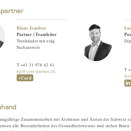
partner
Klaus Jenelten
Luc
Partner | Teamleiter
Par
Treuhänder mit eidg.
Dip
Fachausweis
T +41 31 978 42 41
T +
kje@core-partner.ch
lur
vCard
uhand
angjährige Zusammenarbeit mit Ärztinnen und Ärzten der Schweiz si
kennen alle Besonderheiten des Gesundheitswesens und stehen Ihnen