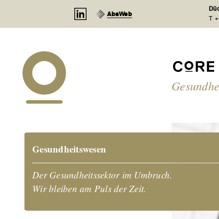
Cookie-Einstellungen
Düd
AbaWeb
T +
Gesundhe
Gesundheitswesen
Der Gesundheitssektor im Umbruch.
Wir bleiben am Puls der Zeit.