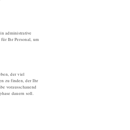
n administrative
für Ihr Personal, um
ben, der viel
n zu finden, der Ihr
abe vorausschauend
phase dauern soll.