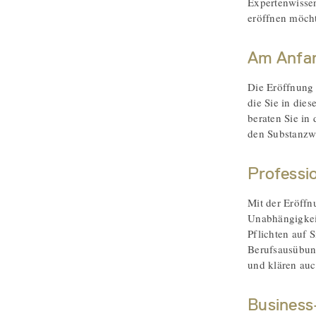
Expertenwisse
eröffnen möcht
Am Anfan
Die Eröffnung 
die Sie in die
beraten Sie in
den Substanzwe
Professio
Mit der Eröffn
Unabhängigkeit
Pflichten auf 
Berufsausübung
und klären auc
Business