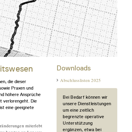
itswesen
Downloads
Abschlusslisten 2025
n, die dieser
 sowie Praxen und
 und höhere Ansprüche
Bei Bedarf können wir
it verlorengeht. Die
unsere Dienstleistungen
st eine geeignete
um eine zeitlich
begrenzte operative
Unterstützung
eränderungen miterlebt
ergänzen, etwa bei