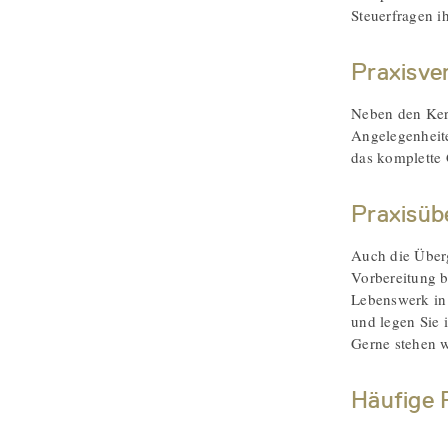
Steuerfragen i
Praxisve
Neben den Ker
Angelegenheite
das komplette 
Praxisüb
Auch die Überg
Vorbereitung b
Lebenswerk in
und legen Sie 
Gerne stehen w
Häufige 