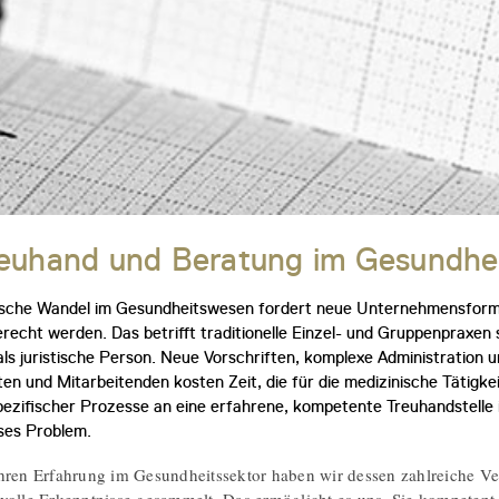
reuhand und Beratung im Gesundhe
sche Wandel im Gesundheitswesen fordert neue Unternehmensforme
recht werden. Das betrifft traditionelle Einzel- und Gruppenpraxen
ls juristische Person. Neue Vorschriften, komplexe Administration
ten und Mitarbeitenden kosten Zeit, die für die medizinische Tätigke
ezifischer Prozesse an eine erfahrene, kompetente Treuhandstelle i
ses Problem.
hren Erfahrung im Gesundheitssektor haben wir dessen zahlreiche V