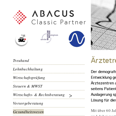
Ärztet
Treuhand
Lohnbuchhaltung
Der demografi
Wirtschaftsprüfung
Entwicklung ge
Ärztezentren a
Steuern & MWST
seitens Patien
Wirtschafts- & Rechtsberatung
Auslagerung sp
Lösung für die
Vorsorgeberatung
Mit über 60 Ja
Gesundheitswesen