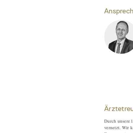
Ansprech
Ärztetre
Durch unsere l
vernetzt. Wir 