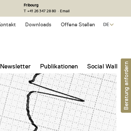
Fribourg
·
T +41 26 347 28 80
Email
ontakt
Downloads
Offene Stellen
DE
Beratung anfordern
Newsletter
Publikationen
Social Wall