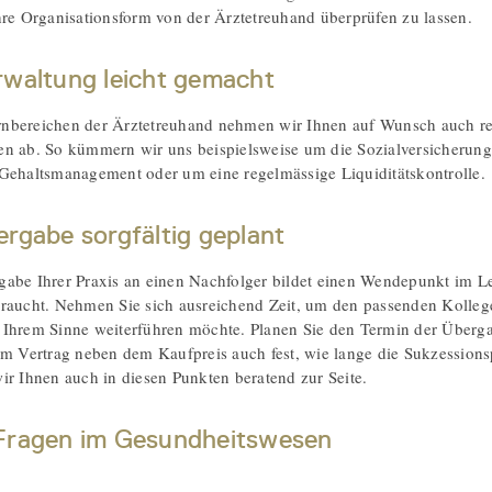
hre Organisationsform von der Ärztetreuhand überprüfen zu lassen.
rwaltung leicht gemacht
nbereichen der Ärztetreuhand nehmen wir Ihnen auf Wunsch auch rei
n ab. So kümmern wir uns beispielsweise um die Sozialversicherung 
Gehaltsmanagement oder um eine regelmässige Liquiditätskontrolle.
ergabe sorgfältig geplant
abe Ihrer Praxis an einen Nachfolger bildet einen Wendepunkt im Le
raucht. Nehmen Sie sich ausreichend Zeit, um den passenden Kollege
 Ihrem Sinne weiterführen möchte. Planen Sie den Termin der Überg
im Vertrag neben dem Kaufpreis auch fest, wie lange die Sukzessions
ir Ihnen auch in diesen Punkten beratend zur Seite.
Fragen im Gesundheitswesen