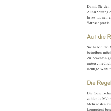
Damit Sie den 
Ausarbeitung 
Investitionen e
Wunschpraxis, 
Auf die 
Sie haben die 
betreiben möch
Zu beachten gi
unterschiedlich
richtige Wahl t
Die Rege
Die Gesellscha
zahlende Mehr
Mehrkosten zu 
kompetent bera