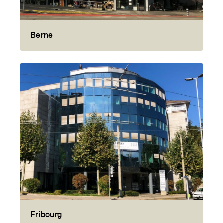
Berne
Fribourg