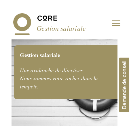
Panneau de gestion des cookies
Gestion salariale
Gestion salariale
Demande de conseil
Une avalanche de directives.
Nous sommes votre rocher dans la
tempête.