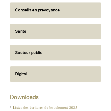
Conseils en prévoyance
Santé
Secteur public
Digital
Downloads
Listes des écritures de bouclement 2025