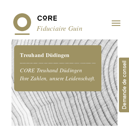
Panneau de gestion des cookies
Fiduciaire Guin
Treuhand Düdingen
Demande de conseil
CORE Treuhand Düdingen
Ihre Zahlen, unsere Leidenschaft.