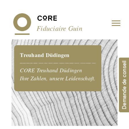
Panneau de gestion des cookies
Fiduciaire Guin
Treuhand Düdingen
Demande de conseil
CORE Treuhand Düdingen
Ihre Zahlen, unsere Leidenschaft.