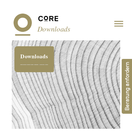
Cookie-Einstellungen
Downloads
Downloads
Beratung anfordern