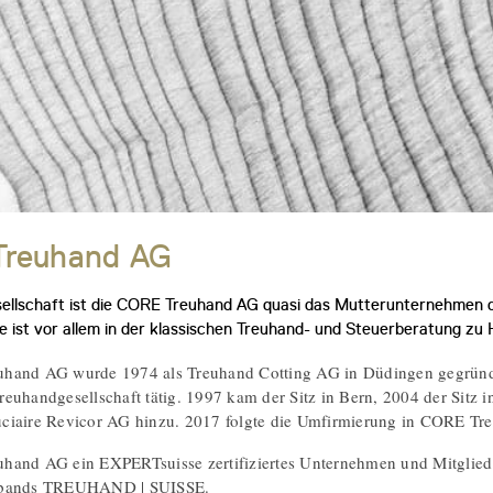
reuhand AG
esellschaft ist die CORE Treuhand AG quasi das Mutterunternehmen
e ist vor allem in der klassischen Treuhand- und Steuerberatung zu
hand AG wurde 1974 als Treuhand Cotting AG in Düdingen gegründet 
euhandgesellschaft tätig. 1997 kam der Sitz in Bern, 2004 der Sitz i
ciaire Revicor AG hinzu. 2017 folgte die Umfirmierung in CORE Tr
hand AG ein EXPERTsuisse zertifiziertes Unternehmen und Mitglied
rbands TREUHAND | SUISSE.