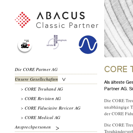
CORE T
Die CORE Partner AG
Unsere Gesellschaften
Als älteste G
CORE Treuhand AG
Partner AG. Si
CORE Revision AG
Die CORE Treu
unabhängige Tr
CORE Fiduciaire Revicor AG
der CORE Fidu
CORE Medical AG
Die CORE Treu
Ansprechpersonen
Treuhänderve