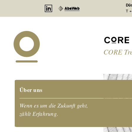
Cookie-Einstellungen
Düd
AbaWeb
T +
CORE Tr
Über uns
Wenn es um die Zukunft geht,
zählt Erfahrung.