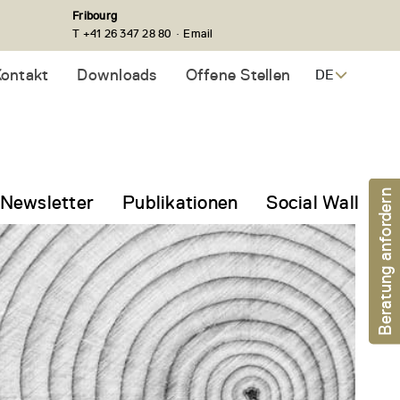
Fribourg
·
T +41 26 347 28 80
Email
ontakt
Downloads
Offene Stellen
DE
Beratung anfordern
Newsletter
Publikationen
Social Wall