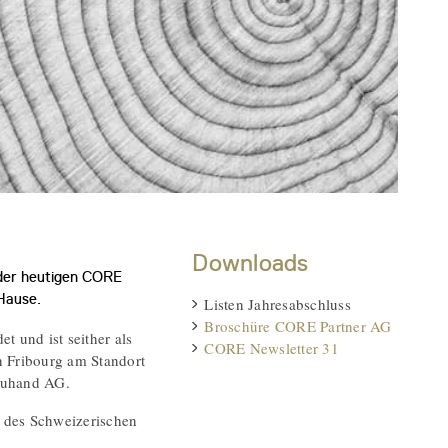
Downloads
 der heutigen CORE
 Hause.
Listen Jahresabschluss
Broschüre CORE Partner AG
und ist seither als
CORE Newsletter 31
n Fribourg am Standort
euhand AG.
 des Schweizerischen