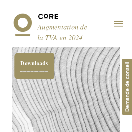
Panneau de gestion des cookies
Augmentation de
la TVA en 2024
Downloads
Demande de conseil